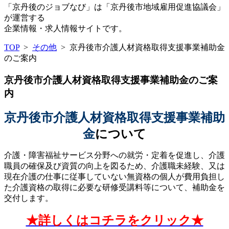
「京丹後のジョブなび」は「京丹後市地域雇用促進協議会」
が運営する
企業情報・求人情報サイトです。
TOP
>
その他
>
京丹後市介護人材資格取得支援事業補助金
のご案内
京丹後市介護人材資格取得支援事業補助金のご案
内
京丹後市介護人材資格取得支援事業補助
金
について
介護・障害福祉サービス分野への就労・定着を促進し、介護
職員の確保及び資質の向上を図るため、介護職未経験、又は
現在介護の仕事に従事していない無資格の個人が費用負担し
た介護資格の取得に必要な研修受講料等について、補助金を
交付します。
★詳しくはコチラをクリック★