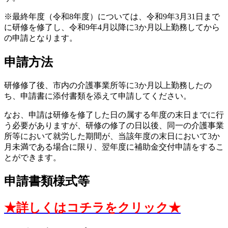
※最終年度（令和8年度）については、令和9年3月31日まで
に研修を修了し、令和9年4月以降に3か月以上勤務してから
の申請となります。
申請方法
研修修了後、市内の介護事業所等に3か月以上勤務したの
ち、申請書に添付書類を添えて申請してください。
なお、申請は研修を修了した日の属する年度の末日までに行
う必要がありますが、研修の修了の日以後、同一の介護事業
所等において就労した期間が、当該年度の末日において3か
月未満である場合に限り、翌年度に補助金交付申請をするこ
とができます。
申請書類様式等
★詳しくはコチラをクリック★