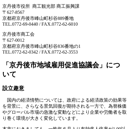
京丹後市役所 商工観光部 商工振興課
〒627-8567
京都府京丹後市峰山町杉谷889番地
TEL.0772-69-0440 / FAX.0772-62-6010
京丹後市商工会
〒627-0012
京都府京丹後市峰山町杉谷836番地の1
TEL.0772-62-0342 / FAX.0772-62-3553
「京丹後市地域雇用促進協議会」につ
いて
設立趣意
国内の経済情勢については、政府による経済政策の効果等
を背景に、さらなる景気回復が期待される一方で、為替株価
やグローバル市場の急激な変動などにより企業や労働者を取
り巻く環境が大きく変化しています。
本市におきましても、一昨年６月より有効求人倍率が1.00以