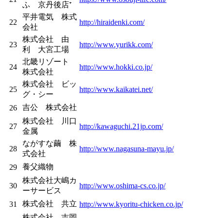
ふ 京丹後店⁺
平井電気 株式
22
http://hiraidenki.com/
会社
株式会社 由
23
http://www.yurikk.com/
利 大宮工場
北畿リゾート
24
http://www.hokki.co.jp/
株式会社
株式会社 ビッ
25
http://www.kaikatei.net/
グ・シー
吉公 株式会社
26
株式会社 川口
27
http://kawaguchi.21jp.com/
金属
ながすな繭 株
28
http://www.nagasuna-mayu.jp/
式会社
養父織物
29
株式会社大嶋カ
30
http://www.oshima-cs.co.jp/
ーサービス
株式会社 共立
31
http://www.kyoritu-chicken.co.jp/
株式会社 吉岡