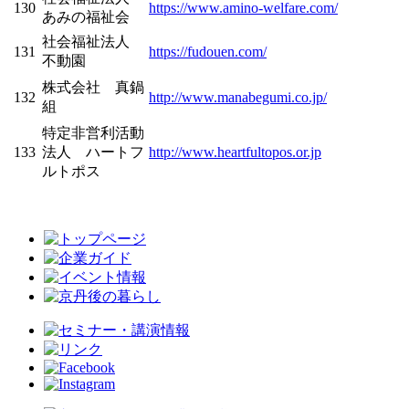
130
https://www.amino-welfare.com/
あみの福祉会
社会福祉法人
131
https://fudouen.com/
不動園
株式会社 真鍋
132
http://www.manabegumi.co.jp/
組
特定非営利活動
133
法人 ハートフ
http://www.heartfultopos.or.jp
ルトポス