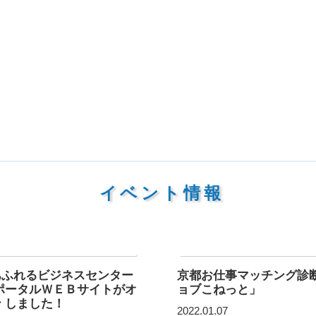
イベント情報
あふれるビジネスセンター
京都お仕事マッチング診
ポータルＷＥＢサイトがオ
ョブこねっと」
 しました！
2022.01.07