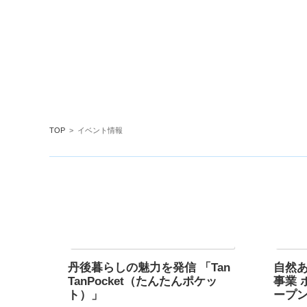
TOP
>
イベント情報
丹後暮らしの魅力を発信 「Tan
自然
TanPocket（たんたんポケッ
事業 
ト）」
ープン