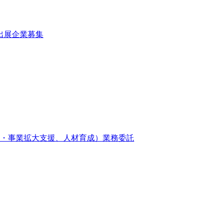
出展企業募集
上・事業拡大支援、人材育成）業務委託