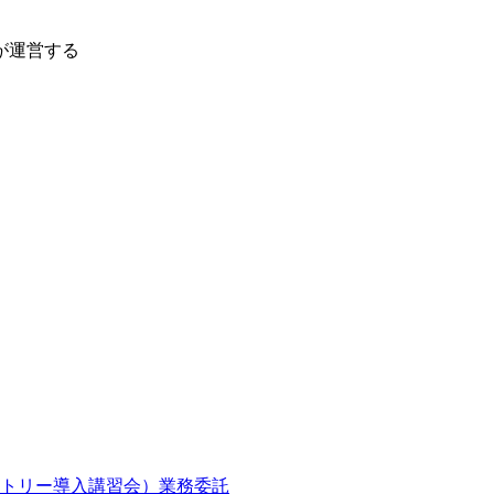
が運営する
クトリー導入講習会）業務委託