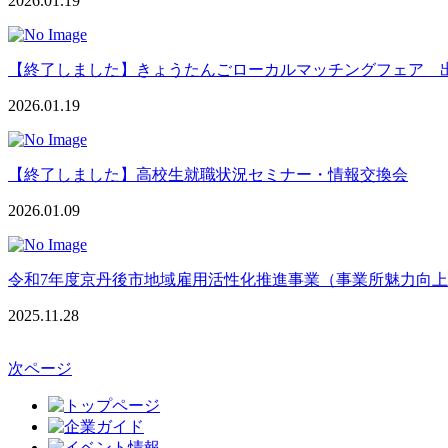
2026.01.19
【終了しました】きょうたんごローカルマッチングフェア 
2026.01.19
【終了しました】高校生就職状況セミナー・情報交換会
2026.01.09
令和7年度京丹後市地域雇用活性化推進事業（事業所魅力向
2025.11.28
次ページ