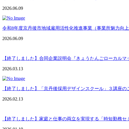
2026.06.09
令和8年度京丹後市地域雇用活性化推進事業（事業所魅力向
2026.06.09
【終了しました】合同企業説明会『きょうたんごローカルマッチ
2026.03.13
【終了しました】「京丹後採用デザインスクール」３講座の
2026.02.13
【終了しました】家庭と仕事の両立を実現する「時短勤務セ