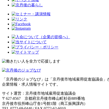
「京丹後のジョブなび」は「京丹後市地域雇用促進協議会」
企業情報・求人情報サイトです。
サイト運営：京丹後市地域雇用促進協議会
〒627-8567 京都府京丹後市峰山町杉谷889番地
京丹後市役所峰山庁舎1号館1階（商工振興課内）
TEL.0772-69-0440 / FAX.0772-62-6010