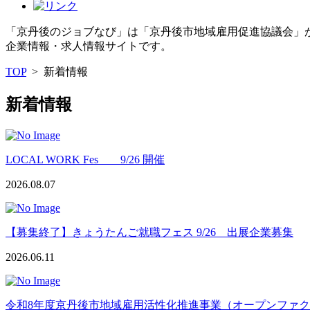
「京丹後のジョブなび」は「京丹後市地域雇用促進協議会」
企業情報・求人情報サイトです。
TOP
>
新着情報
新着情報
LOCAL WORK Fes 9/26 開催
2026.08.07
【募集終了】きょうたんご就職フェス 9/26 出展企業募集
2026.06.11
令和8年度京丹後市地域雇用活性化推進事業（オープンファ