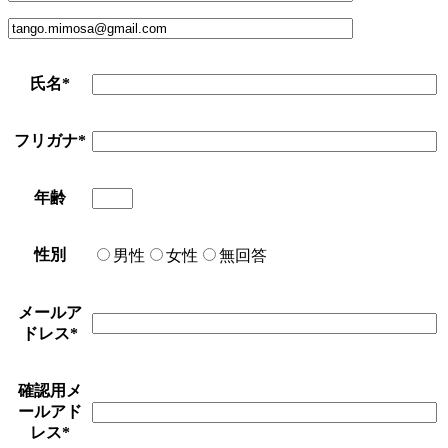
氏名
*
フリガナ
*
年齢
性別
男性
女性
無回答
メールア
ドレス
*
確認用メ
ールアド
レス
*