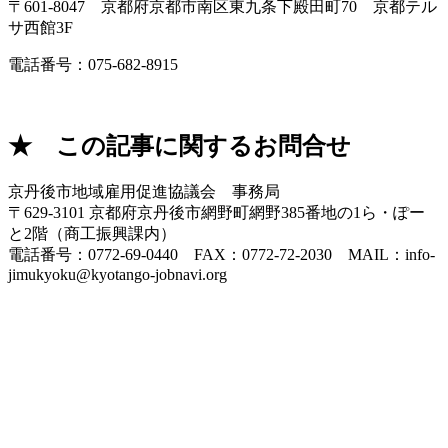
〒601-8047 京都府京都市南区東九条下殿田町70 京都テル
サ西館3F
電話番号：075-682-8915
★ この記事に関するお問合せ
京丹後市地域雇用促進協議会 事務局
〒629-3101 京都府京丹後市網野町網野385番地の1ら・ぽー
と2階（商工振興課内）
電話番号：0772-69-0440 FAX：0772-72-2030 MAIL：info-
jimukyoku@kyotango-jobnavi.org