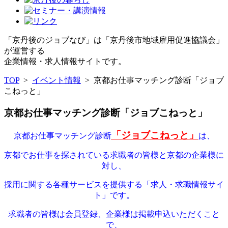
「京丹後のジョブなび」は「京丹後市地域雇用促進協議会」
が運営する
企業情報・求人情報サイトです。
TOP
>
イベント情報
>
京都お仕事マッチング診断「ジョブ
こねっと」
京都お仕事マッチング診断「ジョブこねっと」
「ジョブこねっと」
京都お仕事マッチング診断
は、
京都でお仕事を探されている求職者の皆様と京都の企業様に
対し、
採用に関する各種サービスを提供する「求人・求職情報サイ
ト」です。
求職者の皆様は会員登録、企業様は掲載申込いただくこと
で、