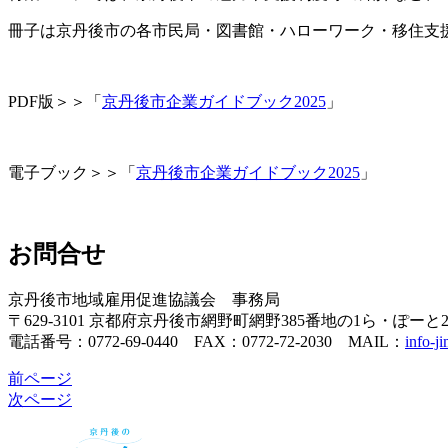
冊子は京丹後市の各市民局・図書館・ハローワーク・移住支
PDF版＞＞「
京丹後市企業ガイドブック2025
」
電子ブック＞＞「
京丹後市企業ガイドブック2025
」
お問合せ
京丹後市地域雇用促進協議会 事務局
〒629-3101 京都府京丹後市網野町網野385番地の1ら・ぽー
電話番号：0772-69-0440 FAX：0772-72-2030 MAIL：
info-j
前ページ
次ページ