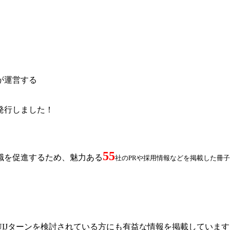
が運営する
を発行しました！
55
職を促進するため、魅力ある
社のPRや採用情報などを掲載した冊子
IJターンを検討されている方にも有益な情報を掲載しています