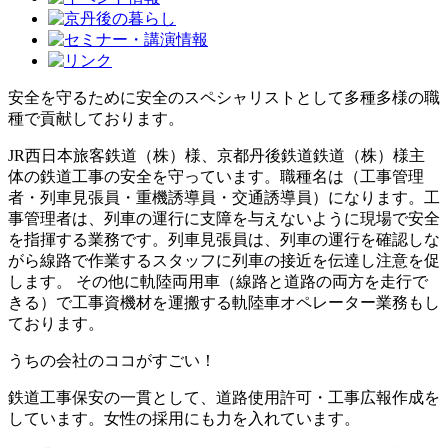
安全を守るために安全のスペシャリストとして多種多様の職
種で貢献しております。
JR西日本旅客鉄道（株）様、京都丹後鉄道鉄道（株）様主
体の鉄道工事の安全を守っています。職種名は（工事管理
者・列車見張員・重機誘導員・交通誘導員）になります。工
事管理者は、列車の運行に支障を与えないように現場で安全
を指揮する業務です。列車見張員は、列車の運行を確認しな
がら線路で作業するスタッフに列車の接近を伝達し注意を促
します。 その他に軌陸両用車（線路と道路の両方を走行で
きる）で工事資機材を運搬する軌陸車オペレーター業務もし
ております。
うちの会社のココがすごい！
鉄道工事保安の一貫として、道路使用許可・工事広報作成を
しています。女性の採用にも力を入れています。