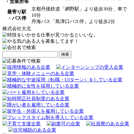
・営業所等
京都丹後鉄道「網野駅」より徒歩30分、車で
最寄り駅
10分
・バス停
丹海バス「島津口バス停」より徒歩2分
株式会社大北
検
索: