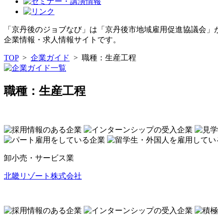
「京丹後のジョブなび」は「京丹後市地域雇用促進協議会」
企業情報・求人情報サイトです。
TOP
>
企業ガイド
>
職種：生産工程
職種：生産工程
卸小売・サービス業
北畿リゾート株式会社