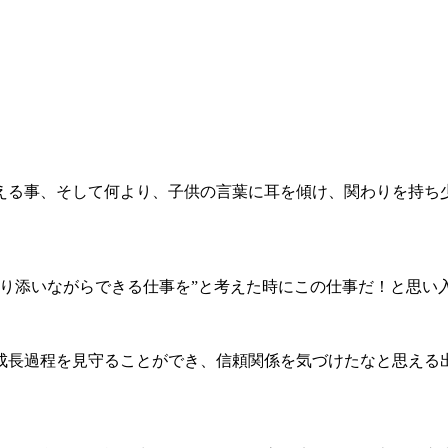
える事、そして何より、子供の言葉に耳を傾け、関わりを持ち
寄り添いながらできる仕事を”と考えた時にこの仕事だ！と思い
成長過程を見守ることができ、信頼関係を気づけたなと思える