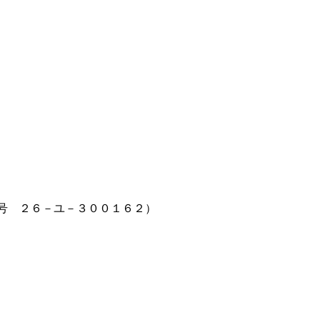
番号 ２６－ユ－３００１６２）