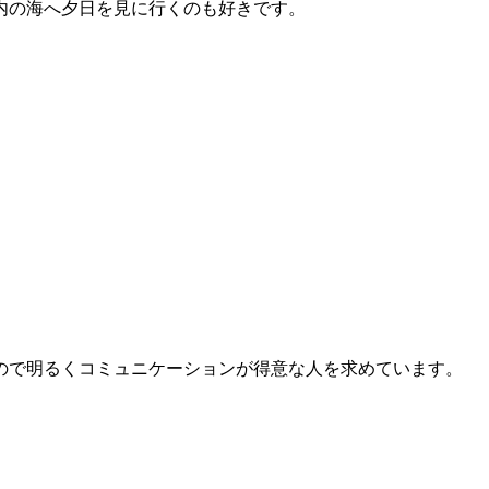
内の海へ夕日を見に行くのも好きです。
ので明るくコミュニケーションが得意な人を求めています。