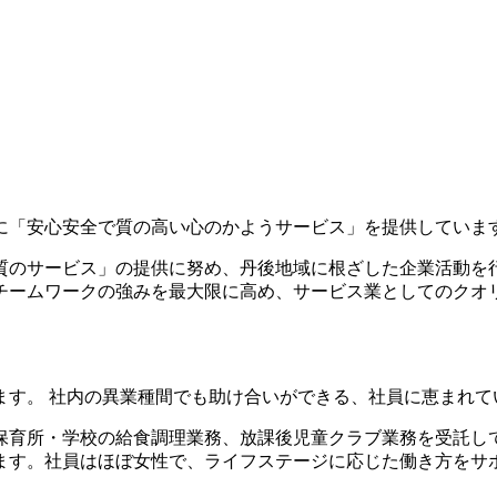
に「安心安全で質の高い心のかようサービス」を提供していま
質のサービス」の提供に努め、丹後地域に根ざした企業活動を
チームワークの強みを最大限に高め、サービス業としてのクオ
ます。 社内の異業種間でも助け合いができる、社員に恵まれて
保育所・学校の給食調理業務、放課後児童クラブ業務を受託し
ます。社員はほぼ女性で、ライフステージに応じた働き方をサ