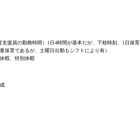
学童保育支援員の勤務時間）1日4時間が基本だが、下校時刻、1日
学童保育であるが、土曜日出勤もシフトにより有）
休暇、特別休暇
成