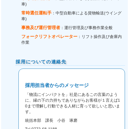
車)
常時選任運転手
：中型自動車による貨物輸送(ウイング
車)
事務及び運行管理者
：運行管理及び事務作業全般
フォークリフトオペレーター
：リフト操作及び倉庫内
作業
採用についての連絡先
採用担当者からのメッセージ
「物流にインパクトを」社是にあるこの言葉のよう
に、縁の下の力持ちでありながらお客様が１言えば1
0まで理解し行動できる人材に育って欲しいと思いま
す。
統括本部 課長 小谷 琢磨
Tel.0772-68-1188