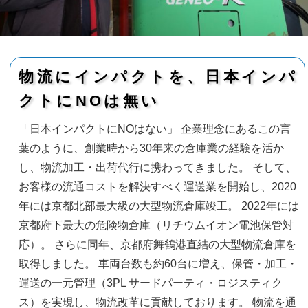
物流にインパクトを、日本インパ
クトにNOは無い
「日本インパクトにNOはない」 企業理念にあるこの言
葉のように、創業時から30年来の倉庫業の経験を活か
し、物流加工・出荷代行に携わってきました。 そして、
お客様の流通コストを解決すべく運送業を開始し、2020
年には京都北部最大級の大型物流倉庫竣工。 2022年には
京都府下最大の危険物倉庫（リチウムイオン電池保管対
応）。 さらに同年、京都府舞鶴港直結の大型物流倉庫を
取得しました。 車両台数も約60台に増え、保管・加工・
運送の一元管理（3PL サードパーティ・ロジスティク
ス）を実現し、物流改革に貢献しております。 物流を通