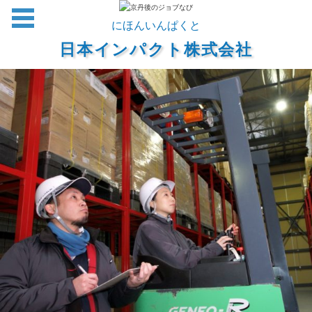
コンテンツに移動
にほんいんぱくと
日本インパクト株式会社