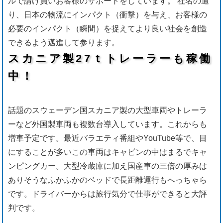
ルで請け負いお客様のサポートをしています。 社名の通
り、日本の物流にインパクト（衝撃）を与え、お客様の
必要のインパクト（瞬間）を捉えてより良い社会を創造
できるよう邁進して参ります。
スカニア製27ｔトレーラーも稼働
中！
話題のスウェーデン国スカニア製の大型車両やトレーラ
ーなど外国製車両も複数台導入しています。これからも
増車予定です。最近バラエティ番組やYouTube等で、目
にすることが多いこの車両はキャビンの中はまるでキャ
ンピングカー。大型冷蔵庫に加え国産車の三倍の厚みは
ありそうなふかふかのベッドで長距離運行もへっちゃら
です。ドライバーからは旅行気分で仕事ができると大評
判です。