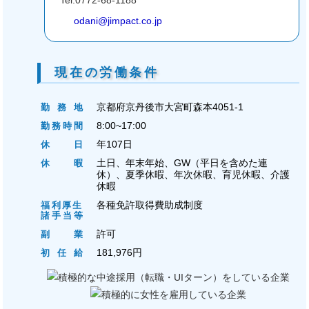
odani@jimpact.co.jp
現在の労働条件
京都府京丹後市大宮町森本4051-1
勤務地
8:00~17:00
勤務時間
年107日
休日
土日、年末年始、GW（平日を含めた連
休暇
休）、夏季休暇、年次休暇、育児休暇、介護
休暇
各種免許取得費助成制度
福利厚生
諸手当等
許可
副業
181,976円
初任給