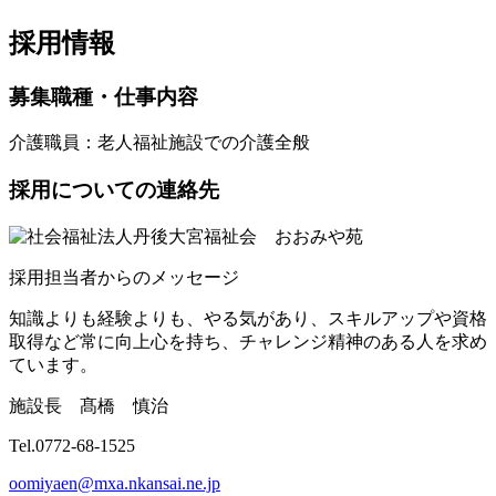
採用情報
募集職種・仕事内容
介護職員
：老人福祉施設での介護全般
採用についての連絡先
採用担当者からのメッセージ
知識よりも経験よりも、やる気があり、スキルアップや資格
取得など常に向上心を持ち、チャレンジ精神のある人を求め
ています。
施設長 髙橋 慎治
Tel.0772-68-1525
oomiyaen@mxa.nkansai.ne.jp