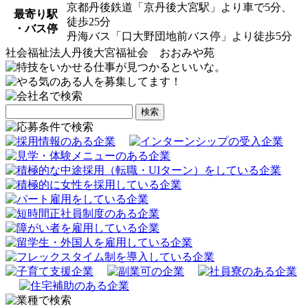
京都丹後鉄道「京丹後大宮駅」より車で5分、
最寄り駅
徒歩25分
・バス停
丹海バス「口大野団地前バス停」より徒歩5分
社会福祉法人丹後大宮福祉会 おおみや苑
検
索: