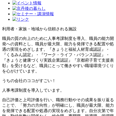
利用者・家族・地域から信頼される施設
職員の質の向上のために人事考課制度を導入、職員の能力開
発への資料とし、職員が最大限、能力を発揮できる配置や処
遇の実現をめざします。『きょうと福祉人材育成認証』・
『くるみん認定』・『ワーク・ライフ・バランス認証』・
『きょうと健康づくり実践企業認証』『京都府子育て支援表
彰』を受けるなど、職員にとって働きやすい職場環境づくり
を心がけています。
うちの会社のココがすごい！
人事考課制度を導入しています。
自己評価と上司評価を行い、職務行動やその成果を振り返る
ことで、「努力の方向性」が明確にし、職員が最大限、能力
を発揮できる配置や処遇の実現をめざします。自分次第で年