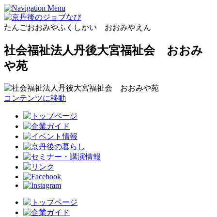
たんごおおみやふくしかい おおみやえん
社会福祉法人丹後大宮福祉会 おおみ
や苑
コンテンツに移動